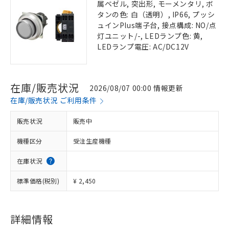
属ベゼル, 突出形, モーメンタリ, ボ
タンの色: 白（透明）, IP66, プッシ
ュインPlus端子台, 接点構成: NO/点
灯ユニット/-, LEDランプ色: 黄,
LEDランプ電圧: AC/DC12V
在庫/販売状況
2026/08/07 00:00 情報更新
在庫/販売状況 ご利用条件
販売状況
販売中
機種区分
受注生産機種
在庫状況
標準価格(税別)
¥ 2,450
詳細情報