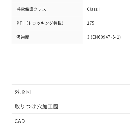
感電保護クラス
Class II
PTI（トラッキング特性）
175
汚染度
3 (EN60947-5-1)
外形図
取りつけ穴加工図
CAD