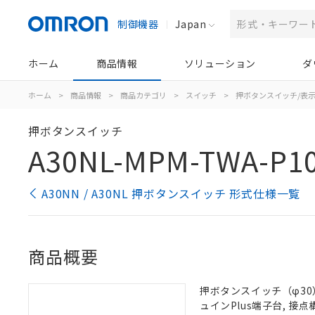
制御機器
Japan
ホーム
商品情報
ソリューション
ダ
ホーム
>
商品情報
>
商品カテゴリ
>
スイッチ
>
押ボタンスイッチ/表
押ボタンスイッチ
A30NL-MPM-TWA-P1
A30NN / A30NL 押ボタンスイッチ 形式仕様一覧
商品概要
押ボタンスイッチ（φ30）,
ュインPlus端子台, 接点構