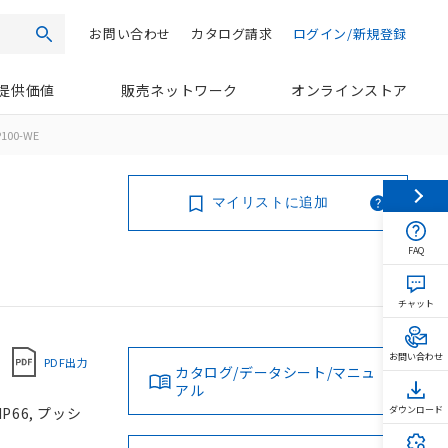
お問い合わせ
カタログ請求
ログイン/新規登録
検索
提供価値
販売ネットワーク
オンラインストア
100-WE
マイリストに追加
FAQ
チャット
お問い合わせ
PDF出力
カタログ/データシート/マニュ
アル
P66, プッシ
ダウンロード