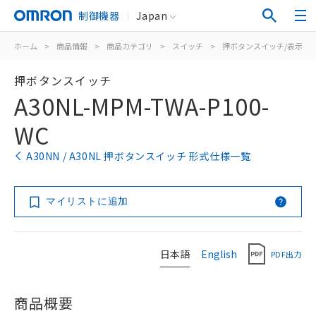
制御機器
Japan
ホーム
>
商品情報
>
商品カテゴリ
>
スイッチ
>
押ボタンスイッチ/表示灯
押ボタンスイッチ
A30NL-MPM-TWA-P100-
WC
A30NN / A30NL 押ボタンスイッチ 形式仕様一覧
マイリストに追加
日本語
English
PDF出力
商品概要