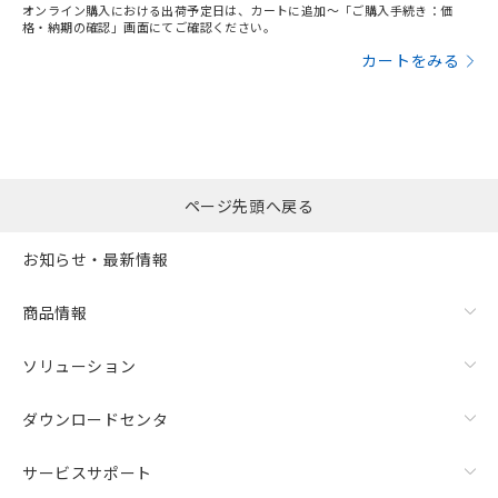
オンライン購入における出荷予定日は、カートに追加～「ご購入手続き：価
格・納期の確認」画面にてご確認ください。
カートをみる
ページ先頭へ戻る
お知らせ・最新情報
商品情報
ソリューション
ダウンロードセンタ
サービスサポート