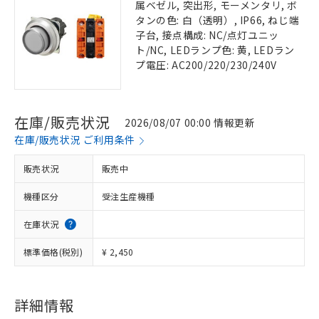
属ベゼル, 突出形, モーメンタリ, ボ
タンの色: 白（透明）, IP66, ねじ端
子台, 接点構成: NC/点灯ユニッ
ト/NC, LEDランプ色: 黄, LEDラン
プ電圧: AC200/220/230/240V
在庫/販売状況
2026/08/07 00:00 情報更新
在庫/販売状況 ご利用条件
販売状況
販売中
機種区分
受注生産機種
在庫状況
標準価格(税別)
¥ 2,450
詳細情報