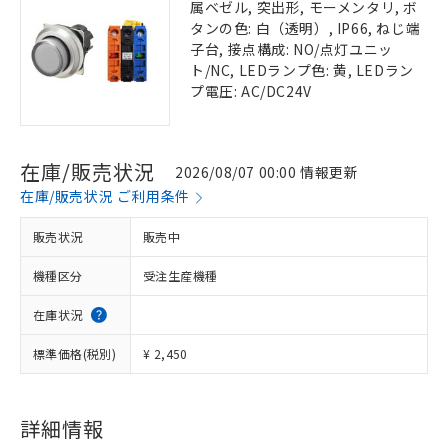
属ベゼル, 突出形, モーメンタリ, ボ
タンの色: 白（透明）, IP66, ねじ端
子台, 接点構成: NO/点灯ユニッ
ト/NC, LEDランプ色: 黄, LEDラン
プ電圧: AC/DC24V
在庫/販売状況
2026/08/07 00:00 情報更新
在庫/販売状況 ご利用条件
販売状況
販売中
機種区分
受注生産機種
在庫状況
標準価格(税別)
¥ 2,450
詳細情報