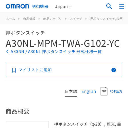
制御機器
Japan
ホーム
>
商品情報
>
商品カテゴリ
>
スイッチ
>
押ボタンスイッチ/表示灯
押ボタンスイッチ
A30NL-MPM-TWA-G102-YC
A30NN / A30NL 押ボタンスイッチ 形式仕様一覧
マイリストに追加
日本語
English
PDF出力
商品概要
押ボタンスイッチ（φ30）, 照光, 金