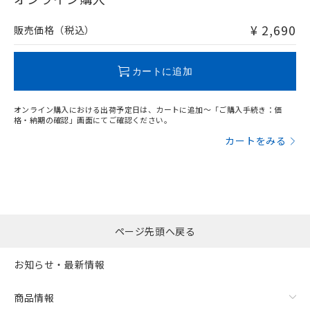
非含有品が必要な際は、弊社営業部門もしくは販売店へお
問い合わせください。
¥ 2,690
販売価格（税込）
この製品のRoHS/REACH対応状況ページへ
カートに追加
オンライン購入における出荷予定日は、カートに追加～「ご購入手続き：価
格・納期の確認」画面にてご確認ください。
カートをみる
ページ先頭へ戻る
お知らせ・最新情報
商品情報