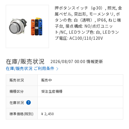
押ボタンスイッチ（φ30）, 照光, 金
属ベゼル, 突出形, モーメンタリ, ボ
タンの色: 白（透明）, IP66, ねじ端
子台, 接点構成: NO/点灯ユニッ
ト/NC, LEDランプ色: 白, LEDラン
プ電圧: AC100/110/120V
在庫/販売状況
2026/08/07 00:00 情報更新
在庫/販売状況 ご利用条件
販売状況
販売中
機種区分
受注生産機種
在庫状況
標準価格(税別)
¥ 2,450