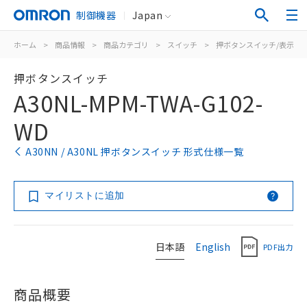
制御機器
Japan
ホーム
>
商品情報
>
商品カテゴリ
>
スイッチ
>
押ボタンスイッチ/表示灯
押ボタンスイッチ
A30NL-MPM-TWA-G102-
WD
A30NN / A30NL 押ボタンスイッチ 形式仕様一覧
マイリストに追加
日本語
English
PDF出力
商品概要