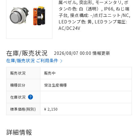
属ベゼル, 突出形, モーメンタリ, ボ
タンの色: 白（透明）, IP66, ねじ端
子台, 接点構成: -/点灯ユニット/NC,
LEDランプ色: 黄, LEDランプ電圧:
AC/DC24V
在庫/販売状況
2026/08/07 00:00 情報更新
在庫/販売状況 ご利用条件
販売状況
販売中
機種区分
受注生産機種
在庫状況
標準価格(税別)
¥ 2,150
詳細情報