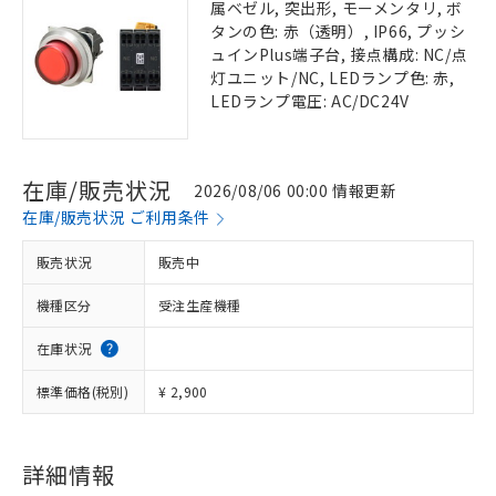
属ベゼル, 突出形, モーメンタリ, ボ
タンの色: 赤（透明）, IP66, プッシ
ュインPlus端子台, 接点構成: NC/点
灯ユニット/NC, LEDランプ色: 赤,
LEDランプ電圧: AC/DC24V
在庫/販売状況
2026/08/06 00:00 情報更新
在庫/販売状況 ご利用条件
販売状況
販売中
機種区分
受注生産機種
在庫状況
標準価格(税別)
¥ 2,900
詳細情報