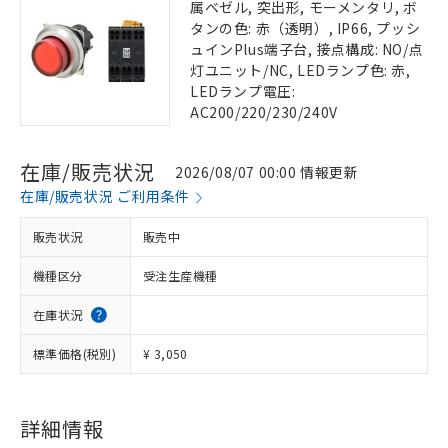
属ベゼル, 突出形, モーメンタリ, ボ
タンの色: 赤（透明）, IP66, プッシ
ュインPlus端子台, 接点構成: NO/点
灯ユニット/NC, LEDランプ色: 赤,
LEDランプ電圧:
AC200/220/230/240V
在庫/販売状況
2026/08/07 00:00 情報更新
在庫/販売状況 ご利用条件
販売状況
販売中
機種区分
受注生産機種
在庫状況
標準価格(税別)
¥ 3,050
詳細情報