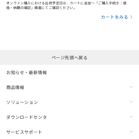
オンライン購入における出荷予定日は、カートに追加～「ご購入手続き：価
格・納期の確認」画面にてご確認ください。
カートをみる
ページ先頭へ戻る
お知らせ・最新情報
商品情報
ソリューション
ダウンロードセンタ
サービスサポート