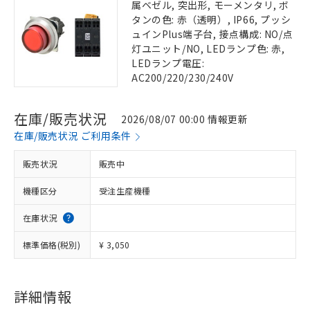
属ベゼル, 突出形, モーメンタリ, ボ
タンの色: 赤（透明）, IP66, プッシ
ュインPlus端子台, 接点構成: NO/点
灯ユニット/NO, LEDランプ色: 赤,
LEDランプ電圧:
AC200/220/230/240V
在庫/販売状況
2026/08/07 00:00 情報更新
在庫/販売状況 ご利用条件
販売状況
販売中
機種区分
受注生産機種
在庫状況
標準価格(税別)
¥ 3,050
詳細情報