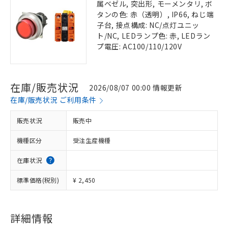
属ベゼル, 突出形, モーメンタリ, ボ
タンの色: 赤（透明）, IP66, ねじ端
子台, 接点構成: NC/点灯ユニッ
ト/NC, LEDランプ色: 赤, LEDラン
プ電圧: AC100/110/120V
在庫/販売状況
2026/08/07 00:00 情報更新
在庫/販売状況 ご利用条件
販売状況
販売中
機種区分
受注生産機種
在庫状況
標準価格(税別)
¥ 2,450
詳細情報