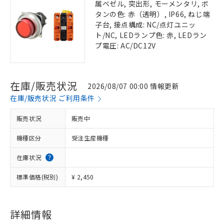
属ベゼル, 突出形, モーメンタリ, ボ
タンの色: 赤（透明）, IP66, ねじ端
子台, 接点構成: NC/点灯ユニッ
ト/NC, LEDランプ色: 赤, LEDラン
プ電圧: AC/DC12V
在庫/販売状況
2026/08/07 00:00 情報更新
在庫/販売状況 ご利用条件
販売状況
販売中
機種区分
受注生産機種
在庫状況
標準価格(税別)
¥ 2,450
詳細情報