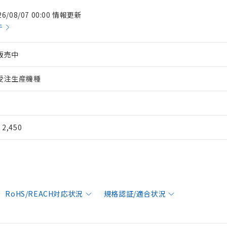
26/08/07 00:00 情報更新
件
販売中
受注生産機種
¥ 2,450
RoHS/REACH対応状況
規格認証/適合状況