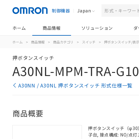
制御機器
Japan
ホーム
商品情報
ソリューション
ダ
ホーム
>
商品情報
>
商品カテゴリ
>
スイッチ
>
押ボタンスイッチ/表
押ボタンスイッチ
A30NL-MPM-TRA-G10
A30NN / A30NL 押ボタンスイッチ 形式仕様一覧
商品概要
押ボタンスイッチ（φ30）,
子台, 接点構成: NO/点灯ユ