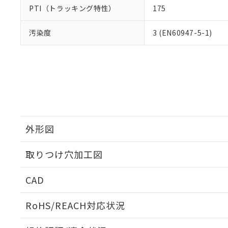
PTI（トラッキング特性）
175
汚染度
3 (EN60947-5-1)
外形図
取りつけ穴加工図
CAD
ログイン/会員登録いただくと、CADデータをダウンロ
RoHS/REACH対応状況