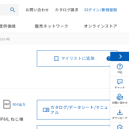
お問い合わせ
カタログ請求
ログイン/新規登録
検索
提供価値
販売ネットワーク
オンラインストア
101-RB
マイリストに追加
FAQ
チャット
お問い合わせ
PDF出力
カタログ/データシート/マニュ
アル
P66, ねじ端
ダウンロード