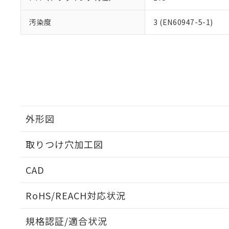
汚染度
3 (EN60947-5-1)
外形図
取りつけ穴加工図
CAD
ログイン/会員登録いただくと、CADデータをダウンロ
RoHS/REACH対応状況
規格認証/適合状況