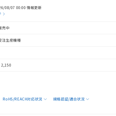
26/08/07 00:00 情報更新
件
販売中
受注生産機種
¥ 2,150
RoHS/REACH対応状況
規格認証/適合状況