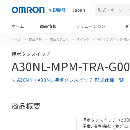
制御機器
Japan
ホーム
商品情報
ソリューション
ダ
ホーム
>
商品情報
>
商品カテゴリ
>
スイッチ
>
押ボタンスイッチ/表
押ボタンスイッチ
A30NL-MPM-TRA-G00
A30NN / A30NL 押ボタンスイッチ 形式仕様一覧
商品概要
押ボタンスイッチ（φ30）,
子台, 接点構成: -/点灯ユニ