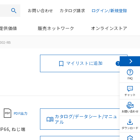
お問い合わせ
カタログ請求
ログイン/新規登録
検索
提供価値
販売ネットワーク
オンラインストア
002-RB
マイリストに追加
FAQ
チャット
お問い合わせ
PDF出力
カタログ/データシート/マニュ
アル
P66, ねじ端
ダウンロード