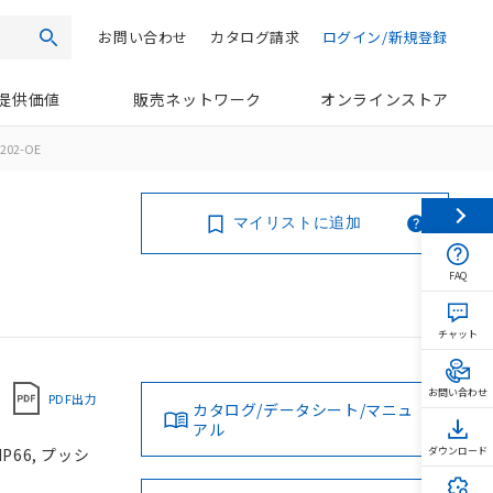
お問い合わせ
カタログ請求
ログイン/新規登録
検索
提供価値
販売ネットワーク
オンラインストア
202-OE
マイリストに追加
FAQ
チャット
お問い合わせ
PDF出力
カタログ/データシート/マニュ
アル
P66, プッシ
ダウンロード