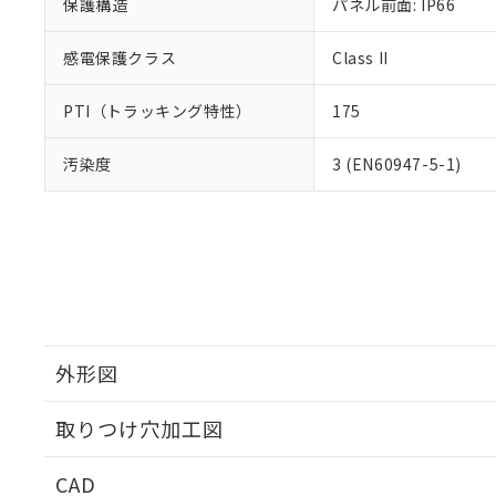
保護構造
パネル前面: IP66
感電保護クラス
Class II
PTI（トラッキング特性）
175
汚染度
3 (EN60947-5-1)
外形図
取りつけ穴加工図
CAD