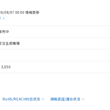
26/08/07 00:00 情報更新
件
販売中
受注生産機種
¥ 3,050
RoHS/REACH対応状況
規格認証/適合状況