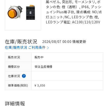
属ベゼル, 突出形, モーメンタリ, ボ
タンの色: 橙（透明）, IP66, プッシ
ュインPlus端子台, 接点構成: NO/点
灯ユニット/NC, LEDランプ色: 橙,
LEDランプ電圧: AC100/110/120V
在庫/販売状況
2026/08/07 00:00 情報更新
在庫/販売状況 ご利用条件
販売状況
販売中
機種区分
受注生産機種
在庫状況
標準価格(税別)
¥ 3,050
詳細情報