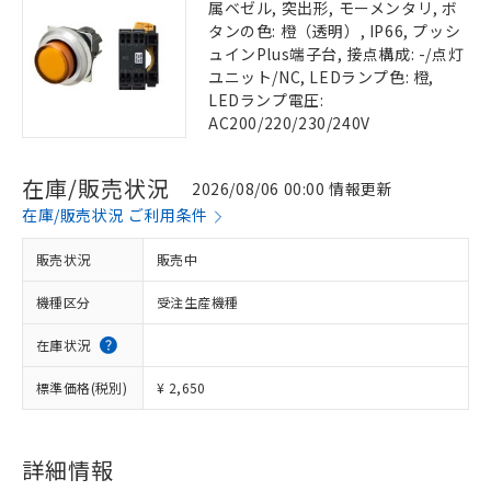
属ベゼル, 突出形, モーメンタリ, ボ
タンの色: 橙（透明）, IP66, プッシ
ュインPlus端子台, 接点構成: -/点灯
ユニット/NC, LEDランプ色: 橙,
LEDランプ電圧:
AC200/220/230/240V
在庫/販売状況
2026/08/06 00:00 情報更新
在庫/販売状況 ご利用条件
販売状況
販売中
機種区分
受注生産機種
在庫状況
標準価格(税別)
¥ 2,650
詳細情報