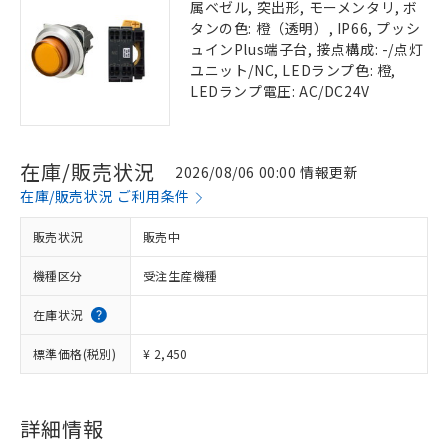
属ベゼル, 突出形, モーメンタリ, ボ
タンの色: 橙（透明）, IP66, プッシ
ュインPlus端子台, 接点構成: -/点灯
ユニット/NC, LEDランプ色: 橙,
LEDランプ電圧: AC/DC24V
在庫/販売状況
2026/08/06 00:00 情報更新
在庫/販売状況 ご利用条件
販売状況
販売中
機種区分
受注生産機種
在庫状況
標準価格(税別)
¥ 2,450
詳細情報