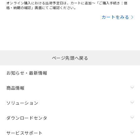
オンライン購入における出荷予定日は、カートに追加～「ご購入手続き：価
格・納期の確認」画面にてご確認ください。
カートをみる
ページ先頭へ戻る
お知らせ・最新情報
商品情報
ソリューション
ダウンロードセンタ
サービスサポート