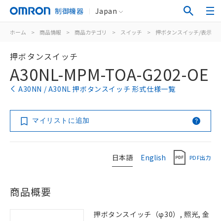
制御機器
Japan
ホーム
>
商品情報
>
商品カテゴリ
>
スイッチ
>
押ボタンスイッチ/表示灯
押ボタンスイッチ
A30NL-MPM-TOA-G202-OE
A30NN / A30NL 押ボタンスイッチ 形式仕様一覧
マイリストに追加
日本語
English
PDF出力
商品概要
押ボタンスイッチ（φ30）, 照光, 金