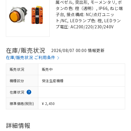
属ベゼル, 突出形, モーメンタリ, ボ
タンの色: 橙（透明）, IP66, ねじ端
子台, 接点構成: NC/点灯ユニッ
ト/NC, LEDランプ色: 橙, LEDラン
プ電圧: AC200/220/230/240V
在庫/販売状況
2026/08/07 00:00 情報更新
在庫/販売状況 ご利用条件
販売状況
販売中
機種区分
受注生産機種
在庫状況
標準価格(税別)
¥ 2,450
詳細情報