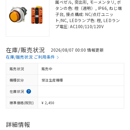
属ベゼル, 突出形, モーメンタリ, ボ
タンの色: 橙（透明）, IP66, ねじ端
子台, 接点構成: NC/点灯ユニッ
ト/NC, LEDランプ色: 橙, LEDラン
プ電圧: AC100/110/120V
在庫/販売状況
2026/08/07 00:00 情報更新
在庫/販売状況 ご利用条件
販売状況
販売中
機種区分
受注生産機種
在庫状況
標準価格(税別)
¥ 2,450
詳細情報