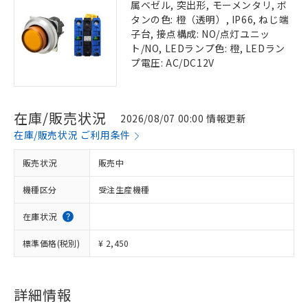
属ベゼル, 突出形, モーメンタリ, ボ
タンの色: 橙（透明）, IP66, ねじ端
子台, 接点構成: NO/点灯ユニッ
ト/NO, LEDランプ色: 橙, LEDラン
プ電圧: AC/DC12V
在庫/販売状況
2026/08/07 00:00 情報更新
在庫/販売状況 ご利用条件
販売状況
販売中
機種区分
受注生産機種
在庫状況
標準価格(税別)
¥ 2,450
詳細情報