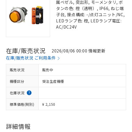
属ベゼル, 突出形, モーメンタリ, ボ
タンの色: 橙（透明）, IP66, ねじ端
子台, 接点構成: -/点灯ユニット/NC,
LEDランプ色: 橙, LEDランプ電圧:
AC/DC24V
在庫/販売状況
2026/08/06 00:00 情報更新
在庫/販売状況 ご利用条件
販売状況
販売中
機種区分
受注生産機種
在庫状況
標準価格(税別)
¥ 2,150
詳細情報