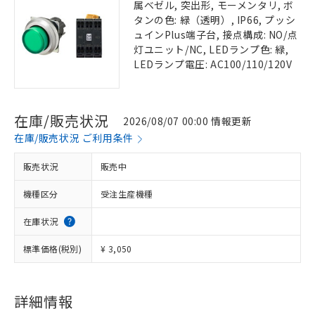
属ベゼル, 突出形, モーメンタリ, ボ
タンの色: 緑（透明）, IP66, プッシ
ュインPlus端子台, 接点構成: NO/点
灯ユニット/NC, LEDランプ色: 緑,
LEDランプ電圧: AC100/110/120V
在庫/販売状況
2026/08/07 00:00 情報更新
在庫/販売状況 ご利用条件
販売状況
販売中
機種区分
受注生産機種
在庫状況
標準価格(税別)
¥ 3,050
詳細情報