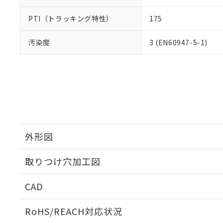
PTI（トラッキング特性）
175
汚染度
3 (EN60947-5-1)
外形図
取りつけ穴加工図
CAD
ログイン/会員登録いただくと、CADデータをダウンロ
RoHS/REACH対応状況