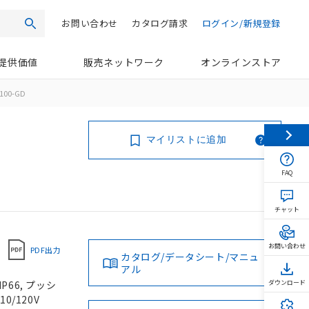
お問い合わせ
カタログ請求
ログイン/新規登録
検索
提供価値
販売ネットワーク
オンラインストア
100-GD
マイリストに追加
FAQ
チャット
お問い合わせ
PDF出力
カタログ/データシート/マニュ
アル
P66, プッシ
ダウンロード
0/120V