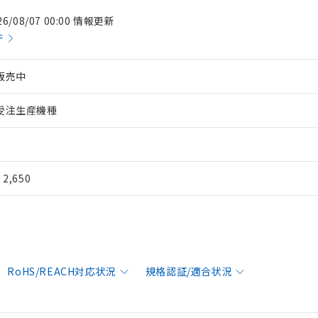
26/08/07 00:00 情報更新
件
販売中
受注生産機種
¥ 2,650
RoHS/REACH対応状況
規格認証/適合状況