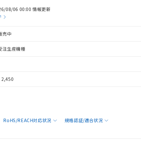
26/08/06 00:00 情報更新
件
販売中
受注生産機種
¥ 2,450
RoHS/REACH対応状況
規格認証/適合状況