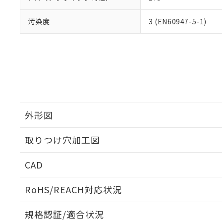
汚染度
3 (EN60947-5-1)
外形図
取りつけ穴加工図
CAD
ログイン/会員登録いただくと、CADデータをダウンロ
RoHS/REACH対応状況
規格認証/適合状況