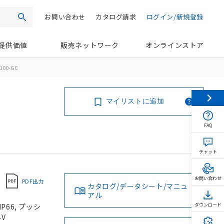
お問い合わせ
カタログ請求
ログイン/新規登録
検索
提供価値
販売ネットワーク
オンラインストア
100-GC
マイリストに追加
FAQ
チャット
お問い合わせ
PDF出力
カタログ/データシート/マニュ
アル
P66, プッシ
ダウンロード
4V