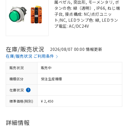
属ベゼル, 突出形, モーメンタリ, ボ
タンの色: 緑（透明）, IP66, ねじ端
子台, 接点構成: NC/点灯ユニッ
ト/NC, LEDランプ色: 緑, LEDラン
プ電圧: AC/DC24V
在庫/販売状況
2026/08/07 00:00 情報更新
在庫/販売状況 ご利用条件
販売状況
販売中
機種区分
受注生産機種
在庫状況
標準価格(税別)
¥ 2,450
詳細情報