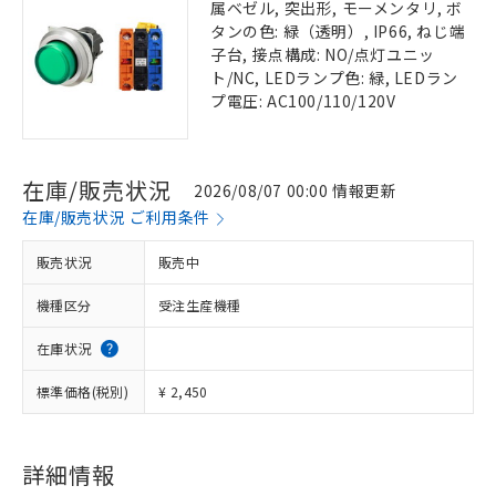
属ベゼル, 突出形, モーメンタリ, ボ
タンの色: 緑（透明）, IP66, ねじ端
子台, 接点構成: NO/点灯ユニッ
ト/NC, LEDランプ色: 緑, LEDラン
プ電圧: AC100/110/120V
在庫/販売状況
2026/08/07 00:00 情報更新
在庫/販売状況 ご利用条件
販売状況
販売中
機種区分
受注生産機種
在庫状況
標準価格(税別)
¥ 2,450
詳細情報