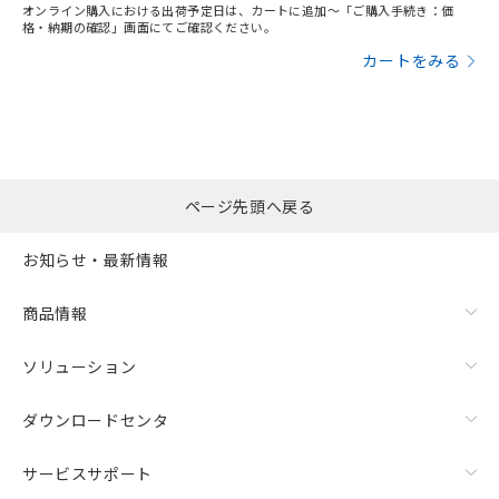
オンライン購入における出荷予定日は、カートに追加～「ご購入手続き：価
格・納期の確認」画面にてご確認ください。
カートをみる
ページ先頭へ戻る
お知らせ・最新情報
商品情報
ソリューション
ダウンロードセンタ
サービスサポート