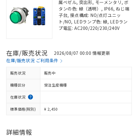
属ベゼル, 突出形, モーメンタリ, ボ
タンの色: 緑（透明）, IP66, ねじ端
子台, 接点構成: NO/点灯ユニッ
ト/NO, LEDランプ色: 緑, LEDラン
プ電圧: AC200/220/230/240V
在庫/販売状況
2026/08/07 00:00 情報更新
在庫/販売状況 ご利用条件
販売状況
販売中
機種区分
受注生産機種
在庫状況
標準価格(税別)
¥ 2,450
詳細情報