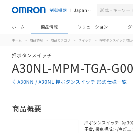
制御機器
Japan
ホーム
商品情報
ソリューション
ダ
ホーム
>
商品情報
>
商品カテゴリ
>
スイッチ
>
押ボタンスイッチ/表
押ボタンスイッチ
A30NL-MPM-TGA-G00
A30NN / A30NL 押ボタンスイッチ 形式仕様一覧
商品概要
押ボタンスイッチ（φ30）,
子台, 接点構成: -/点灯ユニ