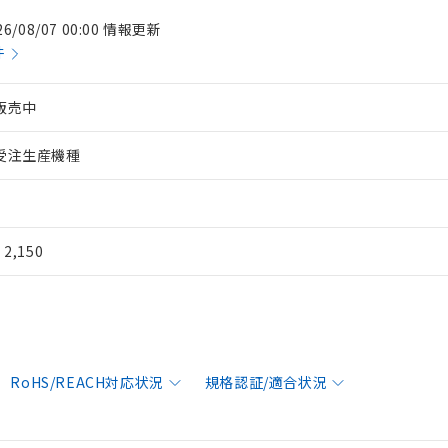
26/08/07 00:00 情報更新
件
販売中
受注生産機種
¥ 2,150
RoHS/REACH対応状況
規格認証/適合状況