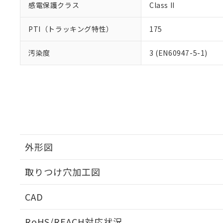
感電保護クラス
Class II
PTI（トラッキング特性）
175
汚染度
3 (EN60947-5-1)
外形図
取りつけ穴加工図
CAD
ログイン/会員登録いただくと、CADデータをダウンロ
RoHS/REACH対応状況