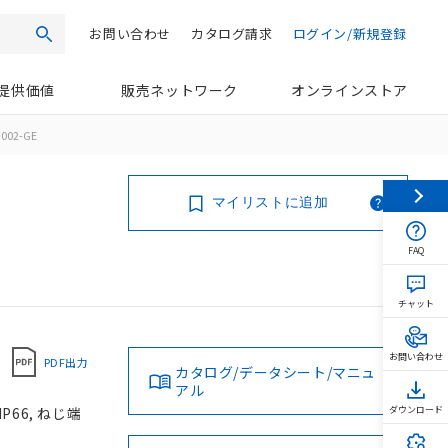
お問い合わせ
カタログ請求
ログイン/新規登録
検索
提供価値
販売ネットワーク
オンラインストア
002-GE
マイリストに追加
FAQ
チャット
お問い合わせ
PDF出力
カタログ/データシート/マニュ
アル
P66, ねじ端
ダウンロード