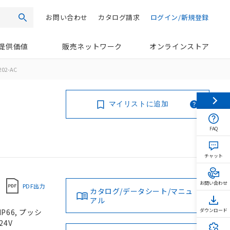
お問い合わせ
カタログ請求
ログイン/新規登録
検索
提供価値
販売ネットワーク
オンラインストア
202-AC
マイリストに追加
FAQ
チャット
お問い合わせ
PDF出力
カタログ/データシート/マニュ
アル
P66, プッシ
ダウンロード
24V