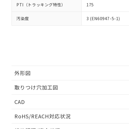
PTI（トラッキング特性）
175
汚染度
3 (EN60947-5-1)
外形図
取りつけ穴加工図
CAD
ログイン/会員登録いただくと、CADデータをダウンロ
RoHS/REACH対応状況