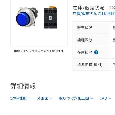
在庫/販売状況
20
在庫/販売状況 ご利用条
販売状況
機種区分
画像をクリックすると大きくなります
在庫状況
標準価格(税別)
詳細情報
定格/性能
外形図
取りつけ穴加工図
CAD