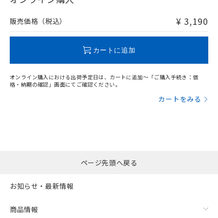
非含有品が必要な際は、弊社営業部門もしくは販売店へお
問い合わせください。
¥ 3,190
販売価格（税込）
この製品のRoHS/REACH対応状況ページへ
カートに追加
オンライン購入における出荷予定日は、カートに追加～「ご購入手続き：価
格・納期の確認」画面にてご確認ください。
カートをみる
ページ先頭へ戻る
お知らせ・最新情報
商品情報