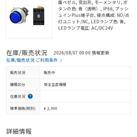
属ベゼル, 突出形, モーメンタリ, ボ
タンの色: 青（透明）, IP66, プッシ
ュインPlus端子台, 接点構成: NO/点
灯ユニット/NC, LEDランプ色: 青,
LEDランプ電圧: AC/DC24V
在庫/販売状況
2026/08/07 00:00 情報更新
在庫/販売状況 ご利用条件
販売状況
販売中
機種区分
受注生産機種
在庫状況
標準価格(税別)
¥ 2,900
詳細情報