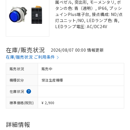
属ベゼル, 突出形, モーメンタリ, ボ
タンの色: 青（透明）, IP66, プッシ
ュインPlus端子台, 接点構成: NO/点
灯ユニット/NO, LEDランプ色: 青,
LEDランプ電圧: AC/DC24V
在庫/販売状況
2026/08/07 00:00 情報更新
在庫/販売状況 ご利用条件
販売状況
販売中
機種区分
受注生産機種
在庫状況
標準価格(税別)
¥ 2,900
詳細情報