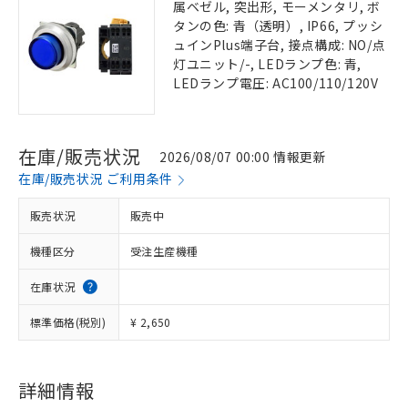
属ベゼル, 突出形, モーメンタリ, ボ
タンの色: 青（透明）, IP66, プッシ
ュインPlus端子台, 接点構成: NO/点
灯ユニット/-, LEDランプ色: 青,
LEDランプ電圧: AC100/110/120V
在庫/販売状況
2026/08/07 00:00 情報更新
在庫/販売状況 ご利用条件
販売状況
販売中
機種区分
受注生産機種
在庫状況
標準価格(税別)
¥ 2,650
詳細情報