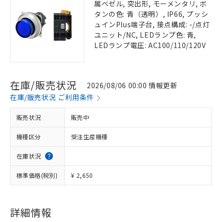
属ベゼル, 突出形, モーメンタリ, ボ
タンの色: 青（透明）, IP66, プッシ
ュインPlus端子台, 接点構成: -/点灯
ユニット/NC, LEDランプ色: 青,
LEDランプ電圧: AC100/110/120V
在庫/販売状況
2026/08/06 00:00 情報更新
在庫/販売状況 ご利用条件
販売状況
販売中
機種区分
受注生産機種
在庫状況
標準価格(税別)
¥ 2,650
詳細情報