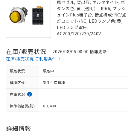
属ベゼル, 突出形, オルタネイト, ボ
タンの色: 黄（透明）, IP66, プッシ
ュインPlus端子台, 接点構成: NC/点
灯ユニット/NC, LEDランプ色: 黄,
LEDランプ電圧:
AC200/220/230/240V
在庫/販売状況
2026/08/06 00:00 情報更新
在庫/販売状況 ご利用条件
販売状況
販売中
機種区分
受注生産機種
在庫状況
標準価格(税別)
¥ 3,400
詳細情報