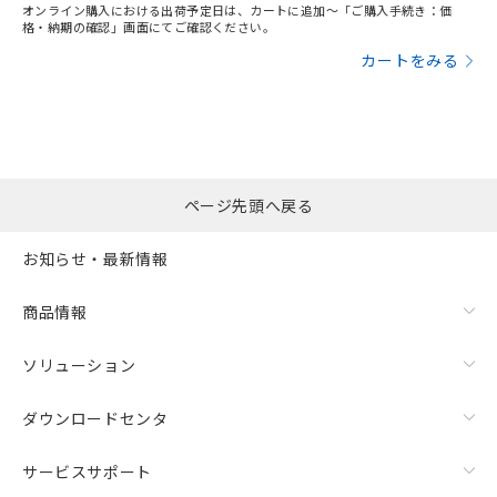
オンライン購入における出荷予定日は、カートに追加～「ご購入手続き：価
格・納期の確認」画面にてご確認ください。
カートをみる
ページ先頭へ戻る
お知らせ・最新情報
商品情報
ソリューション
ダウンロードセンタ
サービスサポート