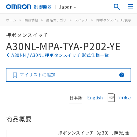
制御機器
Japan
ホーム
>
商品情報
>
商品カテゴリ
>
スイッチ
>
押ボタンスイッチ/表示灯
押ボタンスイッチ
A30NL-MPA-TYA-P202-YE
A30NN / A30NL 押ボタンスイッチ 形式仕様一覧
マイリストに追加
日本語
English
PDF出力
商品概要
押ボタンスイッチ（φ30）, 照光, 金