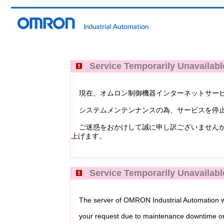
Service Temporarily Unavailabl
現在、オムロン制御機器インターネットサービス Industri
システムメンテンナンスの為、サービスを停止
ご迷惑をおかけして誠に申し訳ございませんが
上げます。
Service Temporarily Unavailabl
The server of OMRON Industrial Automation web
your request due to maintenance downtime or 