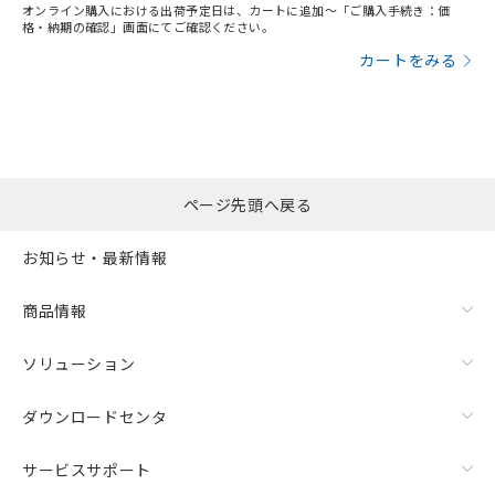
オンライン購入における出荷予定日は、カートに追加～「ご購入手続き：価
格・納期の確認」画面にてご確認ください。
カートをみる
ページ先頭へ戻る
お知らせ・最新情報
商品情報
ソリューション
ダウンロードセンタ
サービスサポート