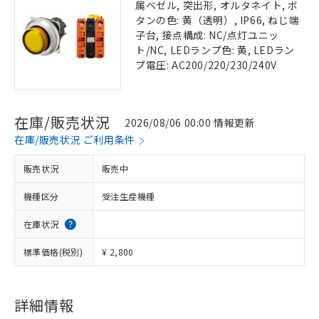
属ベゼル, 突出形, オルタネイト, ボ
タンの色: 黄（透明）, IP66, ねじ端
子台, 接点構成: NC/点灯ユニッ
ト/NC, LEDランプ色: 黄, LEDラン
プ電圧: AC200/220/230/240V
在庫/販売状況
2026/08/06 00:00 情報更新
在庫/販売状況 ご利用条件
販売状況
販売中
機種区分
受注生産機種
在庫状況
標準価格(税別)
¥ 2,800
詳細情報