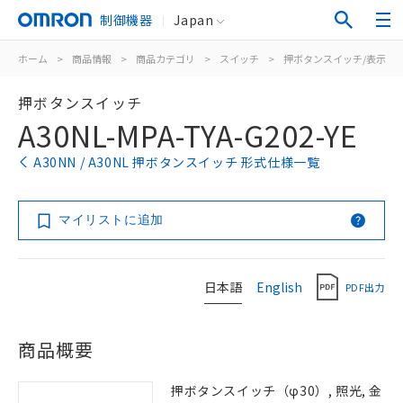
制御機器
Japan
ホーム
>
商品情報
>
商品カテゴリ
>
スイッチ
>
押ボタンスイッチ/表示灯
押ボタンスイッチ
A30NL-MPA-TYA-G202-YE
A30NN / A30NL 押ボタンスイッチ 形式仕様一覧
マイリストに追加
日本語
English
PDF出力
商品概要
押ボタンスイッチ（φ30）, 照光, 金