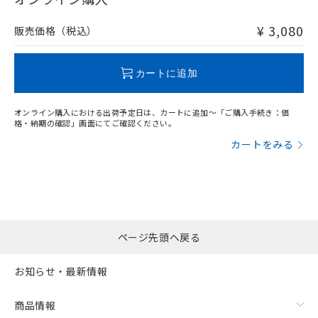
非含有品が必要な際は、弊社営業部門もしくは販売店へお
問い合わせください。
¥ 3,080
販売価格（税込）
この製品のRoHS/REACH対応状況ページへ
カートに追加
オンライン購入における出荷予定日は、カートに追加～「ご購入手続き：価
格・納期の確認」画面にてご確認ください。
カートをみる
ページ先頭へ戻る
お知らせ・最新情報
商品情報