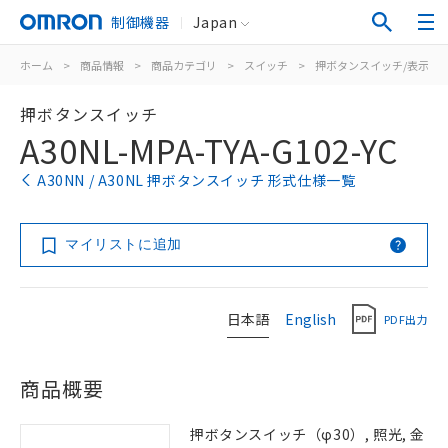
制御機器
Japan
ホーム
>
商品情報
>
商品カテゴリ
>
スイッチ
>
押ボタンスイッチ/表示灯
押ボタンスイッチ
A30NL-MPA-TYA-G102-YC
A30NN / A30NL 押ボタンスイッチ 形式仕様一覧
マイリストに追加
日本語
English
PDF出力
商品概要
押ボタンスイッチ（φ30）, 照光, 金