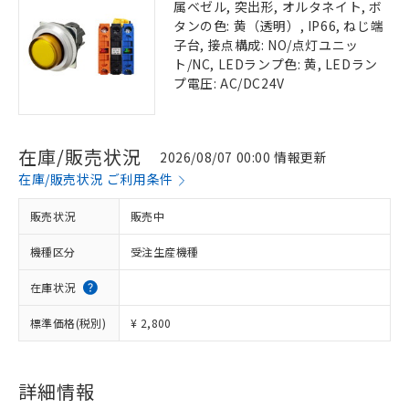
属ベゼル, 突出形, オルタネイト, ボ
タンの色: 黄（透明）, IP66, ねじ端
子台, 接点構成: NO/点灯ユニッ
ト/NC, LEDランプ色: 黄, LEDラン
プ電圧: AC/DC24V
在庫/販売状況
2026/08/07 00:00 情報更新
在庫/販売状況 ご利用条件
販売状況
販売中
機種区分
受注生産機種
在庫状況
標準価格(税別)
¥ 2,800
詳細情報