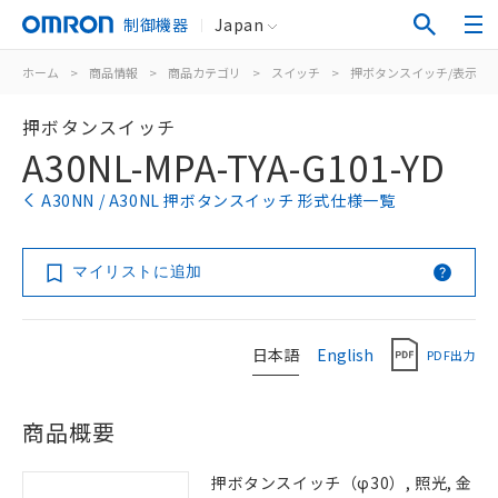
制御機器
Japan
ホーム
>
商品情報
>
商品カテゴリ
>
スイッチ
>
押ボタンスイッチ/表示灯
押ボタンスイッチ
A30NL-MPA-TYA-G101-YD
A30NN / A30NL 押ボタンスイッチ 形式仕様一覧
マイリストに追加
日本語
English
PDF出力
商品概要
押ボタンスイッチ（φ30）, 照光, 金