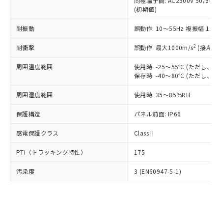
類(PBB) 1000ppm以下、ポリ臭化ジフェニルエーテル類
同極端子間: AC2500V 50/60
Cr(Ⅵ)(六価クロム) : 1000ppm、 PBBs(ポリ臭化ビフェ
とります。
了承ください。
(PBDE) 1000ppm以下、フタル酸ビス(2-エチルヘキシ
○
一定数以上の在庫あり
ニル類) : 1000ppm、 PBDEs(ポリ臭化ジフェニルエーテ
(初期値)
当社は規制貨物を破棄する場合は、完
ル) (DEHP)(別名：DOP) 1000ppm以下、フタル酸ブチ
正式な納期状況および標準価格はお客
ル類) : 1000ppm、
ルベンジル（BBP） 1000ppm以下、フタル酸ジブチル
全に破砕するなど、違法に輸出されな
DBP(フタル酸ジブチル) : 1000ppm、 DIBP(フタル酸ジ
様のお取引先、またはお客様担当のオ
耐振動
誤動作: 10～55Hz 複振幅 1.
（DBP） 1000ppm以下、フタル酸ジイソブチル
イソブチル) : 1000ppm、 BBP(フタル酸ブチルベンジ
△
一定数には満たないが在庫あり
いよう必要な手段を講じます。
ムロン制御機器販売店・当社販売員に
(DIBP) 1000ppm以下
ル) : 1000ppm、
当社は貴社製品を、核兵器、ミサイ
但し、RoHS指令で産業用監視および制御機器に対する
DEHP(フタル酸ビス(2-エチルヘキシル)) : 1000ppm
ご相談ください。
2
耐衝撃
誤動作: 最大1000m/s
(接点開
適用除外項目は除く。
ル、化学兵器、生物兵器またはその他
－
在庫なし(最新の在庫状況につ
オムロン制御機器販売店や当社販売拠
フタル酸エステル類の４物質については閾値を超える意
武器並びにこれらの製造装置等に一切
いては、お客様のお取引先、ま
周囲温度範囲
図的な使用がないことを確認しています。
使用時: -25～55℃ (ただし
点は「
販売ネットワーク
」をご確認
※2 環境保護使用期限
使用いたしません。
保存時: -40～80℃ (ただし
たはお客様担当のオムロン制御
ください。
当社は、貴社製品を第三者に販売する
機器販売店・当社販売員にご確
在庫状況および標準価格結果を当社の
※2 対応予定月
「ｅ」：有害物質（10物質）のすべてが基
周囲湿度範囲
使用時: 35～85%RH
場合は、上記1、2および3の内容を当
認ください)
事前の承諾なく第三者に漏洩または開
準値以下であることを示します。
該第三者に通知します。また当社は、
示しないようお願いします。
保護構造
パネル前面: IP66
部品在庫の切り替え状況などにより、予定
「10」：通常の使用状況下において有害物
販売先および販売に係わる関係者が違
マイパーツ機能（部品リスト作成サー
空
受注生産機種、また在庫状況の
月が前後することがあります。
質が外部に漏えいし、環境に深刻な影響を
法に輸出するおそれがある場合は、取
ビス）をご利用いただくには、I-Web
白
情報を公開していない機種
感電保護クラス
Class II
及ぼさない年数を意味します。
り引きをいたしません。
メンバーズにご登録されている必要が
「－」：未確認です。当社販売部門へお問
あります。
PTI（トラッキング特性）
175
い合わせください。
お客様が当ウェブサイト上で当社にご
※3 非含有証明書ダウンロード
登録された部品リストについて、当社
汚染度
3 (EN60947-5-1)
および当社の共同利用者が、当社の製
下記の非含有証明書をダウンロードするこ
品・サービスに関するお客様との取
とができます。
合意する
キャンセル
引・商談に必要な範囲で利用すること
をご了承ください。
EU RoHS指令（10物質）の非含有証明書