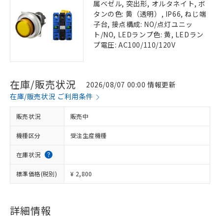
属ベゼル, 突出形, オルタネイト, ボ
タンの色: 黄（透明）, IP66, ねじ端
子台, 接点構成: NO/点灯ユニッ
ト/NO, LEDランプ色: 黄, LEDラン
プ電圧: AC100/110/120V
在庫/販売状況
2026/08/07 00:00 情報更新
在庫/販売状況 ご利用条件
販売状況
販売中
機種区分
受注生産機種
在庫状況
標準価格(税別)
¥ 2,800
詳細情報