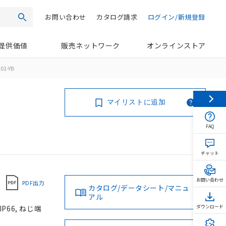
お問い合わせ
カタログ請求
ログイン/新規登録
検索
提供価値
販売ネットワーク
オンラインストア
01-YB
マイリストに追加
FAQ
チャット
お問い合わせ
PDF出力
カタログ/データシート/マニュ
アル
P66, ねじ端
ダウンロード