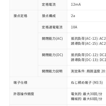
「○」：最大均質
定格電流
12mA
「×」：最大均質
本サービスは
当社は、これ
*EU RoHS指令（10物
「－」：未確認で
鉛(Pb) 1000ppm以下、
くものです。
う）を輸出ま
接点定格
接点構成
2a
記
説明
六価クロム(Cr(Ⅵ)) 1
当社制御機器
などの必要な
フタル酸ビス(2-エチルヘ
号
*中国RoHS10物質の基準値 
ル（DBP） 1000ppm
在庫状況およ
当社は規制貨
Pb(鉛) :1000ppm、 Hg
定格通電電流
10A
但し、RoHS指令で産
のであり、閲
ます。
Cr(Ⅵ)(六価クロム) : 
フタル酸エステル類の４
○
一定数以
DBP(フタル酸ジブチル) :
い。
当社は貴社製
DEHP(フタル酸ビス(2-エ
開閉能力(AC)
抵抗負荷(AC-12): AC24
正式な納期状
置等に一切使
誘導負荷(AC-15): AC24V
当社販売員に
※2 対応予定月
△
一定数に
当社は、貴社
オムロン制御
また当社は、
※2 環境保護使
在庫状況およ
部品在庫の切り替
たしません。
開閉能力(DC)
抵抗負荷(DC-12): DC24
－
在庫なし
す。
誘導負荷(DC-13): DC24
「ｅ」：有害物質
機器販売
マイパーツ機
「10」：通常の
ている必要が
味します。
開閉能力説明
測定条件: 周囲温度 2
空
受注生産
お客様が当ウ
※3 非含有証明
「－」：未確認で
白
が、当社の製
端子仕様
ねじ締め端子 (M3.5)
さい。
下記の非含有証明
※当社の共同
いる法人を指
許容操作頻度
電気的: 最大30回/分
EU RoHS指令（
機械的: 最大60回/分
51物質の非含有証
※本証明書は発行