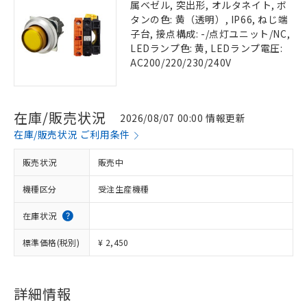
属ベゼル, 突出形, オルタネイト, ボ
タンの色: 黄（透明）, IP66, ねじ端
子台, 接点構成: -/点灯ユニット/NC,
LEDランプ色: 黄, LEDランプ電圧:
AC200/220/230/240V
在庫/販売状況
2026/08/07 00:00 情報更新
在庫/販売状況 ご利用条件
販売状況
販売中
機種区分
受注生産機種
在庫状況
標準価格(税別)
¥ 2,450
詳細情報