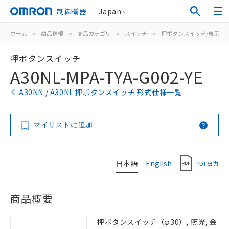
制御機器
Japan
ホーム
>
商品情報
>
商品カテゴリ
>
スイッチ
>
押ボタンスイッチ/表示灯
押ボタンスイッチ
A30NL-MPA-TYA-G002-YE
A30NN / A30NL 押ボタンスイッチ 形式仕様一覧
マイリストに追加
日本語
English
PDF出力
商品概要
押ボタンスイッチ（φ30）, 照光, 金