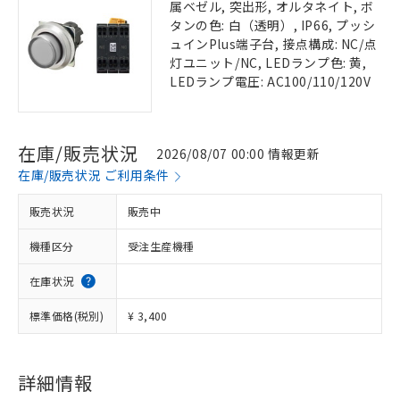
属ベゼル, 突出形, オルタネイト, ボ
タンの色: 白（透明）, IP66, プッシ
ュインPlus端子台, 接点構成: NC/点
灯ユニット/NC, LEDランプ色: 黄,
LEDランプ電圧: AC100/110/120V
在庫/販売状況
2026/08/07 00:00 情報更新
在庫/販売状況 ご利用条件
販売状況
販売中
機種区分
受注生産機種
在庫状況
標準価格(税別)
¥ 3,400
詳細情報