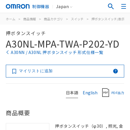
制御機器
Japan
ホーム
>
商品情報
>
商品カテゴリ
>
スイッチ
>
押ボタンスイッチ/表示灯
押ボタンスイッチ
A30NL-MPA-TWA-P202-YD
A30NN / A30NL 押ボタンスイッチ 形式仕様一覧
マイリストに追加
日本語
English
PDF出力
商品概要
押ボタンスイッチ（φ30）, 照光, 金