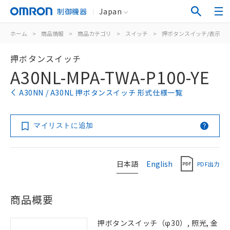
制御機器
Japan
ホーム
>
商品情報
>
商品カテゴリ
>
スイッチ
>
押ボタンスイッチ/表示灯
押ボタンスイッチ
A30NL-MPA-TWA-P100-YE
A30NN / A30NL 押ボタンスイッチ 形式仕様一覧
マイリストに追加
日本語
English
PDF出力
商品概要
押ボタンスイッチ（φ30）, 照光, 金