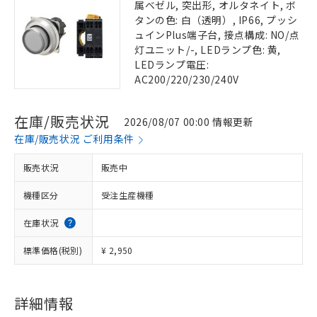
属ベゼル, 突出形, オルタネイト, ボ
タンの色: 白（透明）, IP66, プッシ
ュインPlus端子台, 接点構成: NO/点
灯ユニット/-, LEDランプ色: 黄,
LEDランプ電圧:
AC200/220/230/240V
在庫/販売状況
2026/08/07 00:00 情報更新
在庫/販売状況 ご利用条件
販売状況
販売中
機種区分
受注生産機種
在庫状況
標準価格(税別)
¥ 2,950
詳細情報