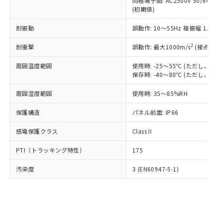
類(PBB) 1000ppm以下、ポリ臭化ジフェニルエーテル類
同極端子間: AC2500V 50/60
Cr(Ⅵ)(六価クロム) : 1000ppm、 PBBs(ポリ臭化ビフェ
とります。
了承ください。
(PBDE) 1000ppm以下、フタル酸ビス(2-エチルヘキシ
○
一定数以上の在庫あり
ニル類) : 1000ppm、 PBDEs(ポリ臭化ジフェニルエーテ
(初期値)
当社は規制貨物を破棄する場合は、完
ル) (DEHP)(別名：DOP) 1000ppm以下、フタル酸ブチ
正式な納期状況および標準価格はお客
ル類) : 1000ppm、
ルベンジル（BBP） 1000ppm以下、フタル酸ジブチル
全に破砕するなど、違法に輸出されな
DBP(フタル酸ジブチル) : 1000ppm、 DIBP(フタル酸ジ
様のお取引先、またはお客様担当のオ
耐振動
誤動作: 10～55Hz 複振幅 1.
（DBP） 1000ppm以下、フタル酸ジイソブチル
イソブチル) : 1000ppm、 BBP(フタル酸ブチルベンジ
△
一定数には満たないが在庫あり
いよう必要な手段を講じます。
ムロン制御機器販売店・当社販売員に
(DIBP) 1000ppm以下
ル) : 1000ppm、
当社は貴社製品を、核兵器、ミサイ
但し、RoHS指令で産業用監視および制御機器に対する
DEHP(フタル酸ビス(2-エチルヘキシル)) : 1000ppm
ご相談ください。
2
耐衝撃
誤動作: 最大1000m/s
(接点開
適用除外項目は除く。
ル、化学兵器、生物兵器またはその他
－
在庫なし(最新の在庫状況につ
オムロン制御機器販売店や当社販売拠
フタル酸エステル類の４物質については閾値を超える意
武器並びにこれらの製造装置等に一切
いては、お客様のお取引先、ま
周囲温度範囲
図的な使用がないことを確認しています。
使用時: -25～55℃ (ただし
点は「
販売ネットワーク
」をご確認
※2 環境保護使用期限
使用いたしません。
保存時: -40～80℃ (ただし
たはお客様担当のオムロン制御
ください。
当社は、貴社製品を第三者に販売する
機器販売店・当社販売員にご確
在庫状況および標準価格結果を当社の
※2 対応予定月
「ｅ」：有害物質（10物質）のすべてが基
周囲湿度範囲
使用時: 35～85%RH
場合は、上記1、2および3の内容を当
認ください)
事前の承諾なく第三者に漏洩または開
準値以下であることを示します。
該第三者に通知します。また当社は、
示しないようお願いします。
保護構造
パネル前面: IP66
部品在庫の切り替え状況などにより、予定
「10」：通常の使用状況下において有害物
販売先および販売に係わる関係者が違
マイパーツ機能（部品リスト作成サー
空
受注生産機種、また在庫状況の
月が前後することがあります。
質が外部に漏えいし、環境に深刻な影響を
法に輸出するおそれがある場合は、取
ビス）をご利用いただくには、I-Web
白
情報を公開していない機種
感電保護クラス
Class II
及ぼさない年数を意味します。
り引きをいたしません。
メンバーズにご登録されている必要が
「－」：未確認です。当社販売部門へお問
あります。
PTI（トラッキング特性）
175
い合わせください。
お客様が当ウェブサイト上で当社にご
※3 非含有証明書ダウンロード
登録された部品リストについて、当社
汚染度
3 (EN60947-5-1)
および当社の共同利用者が、当社の製
下記の非含有証明書をダウンロードするこ
品・サービスに関するお客様との取
とができます。
合意する
キャンセル
引・商談に必要な範囲で利用すること
をご了承ください。
EU RoHS指令（10物質）の非含有証明書