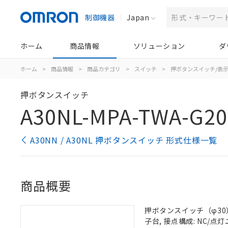
制御機器
Japan
ホーム
商品情報
ソリューション
ダ
ホーム
>
商品情報
>
商品カテゴリ
>
スイッチ
>
押ボタンスイッチ/表
押ボタンスイッチ
A30NL-MPA-TWA-G20
A30NN / A30NL 押ボタンスイッチ 形式仕様一覧
商品概要
押ボタンスイッチ（φ30）,
子台, 接点構成: NC/点灯ユ