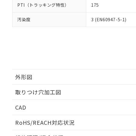
PTI（トラッキング特性）
175
汚染度
3 (EN60947-5-1)
外形図
取りつけ穴加工図
CAD
ログイン/会員登録いただくと、CADデータをダウンロ
RoHS/REACH対応状況