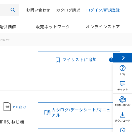
お問い合わせ
カタログ請求
ログイン/新規登録
検索
提供価値
販売ネットワーク
オンラインストア
202-YC
マイリストに追加
FAQ
チャット
お問い合わせ
PDF出力
カタログ/データシート/マニュ
アル
P66, ねじ端
ダウンロード