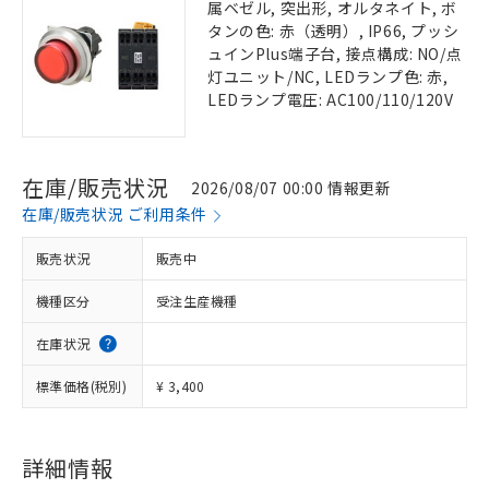
属ベゼル, 突出形, オルタネイト, ボ
タンの色: 赤（透明）, IP66, プッシ
ュインPlus端子台, 接点構成: NO/点
灯ユニット/NC, LEDランプ色: 赤,
LEDランプ電圧: AC100/110/120V
在庫/販売状況
2026/08/07 00:00 情報更新
在庫/販売状況 ご利用条件
販売状況
販売中
機種区分
受注生産機種
在庫状況
標準価格(税別)
¥ 3,400
詳細情報