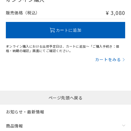
非含有品が必要な際は、弊社営業部門もしくは販売店へお
問い合わせください。
¥ 3,080
販売価格（税込）
この製品のRoHS/REACH対応状況ページへ
カートに追加
オンライン購入における出荷予定日は、カートに追加～「ご購入手続き：価
格・納期の確認」画面にてご確認ください。
カートをみる
ページ先頭へ戻る
お知らせ・最新情報
商品情報