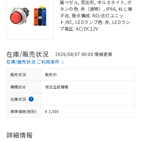
属ベゼル, 突出形, オルタネイト, ボ
タンの色: 赤（透明）, IP66, ねじ端
子台, 接点構成: NO/点灯ユニッ
ト/NC, LEDランプ色: 赤, LEDラン
プ電圧: AC/DC12V
在庫/販売状況
2026/08/07 00:00 情報更新
在庫/販売状況 ご利用条件
販売状況
販売中
機種区分
受注生産機種
在庫状況
標準価格(税別)
¥ 2,800
詳細情報