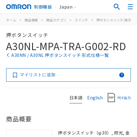
制御機器
Japan
ホーム
>
商品情報
>
商品カテゴリ
>
スイッチ
>
押ボタンスイッチ/表示灯
押ボタンスイッチ
A30NL-MPA-TRA-G002-RD
A30NN / A30NL 押ボタンスイッチ 形式仕様一覧
マイリストに追加
日本語
English
PDF出力
商品概要
押ボタンスイッチ（φ30）, 照光, 金