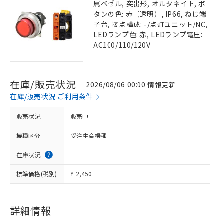
属ベゼル, 突出形, オルタネイト, ボ
タンの色: 赤（透明）, IP66, ねじ端
子台, 接点構成: -/点灯ユニット/NC,
LEDランプ色: 赤, LEDランプ電圧:
AC100/110/120V
在庫/販売状況
2026/08/06 00:00 情報更新
在庫/販売状況 ご利用条件
販売状況
販売中
機種区分
受注生産機種
在庫状況
標準価格(税別)
¥ 2,450
詳細情報