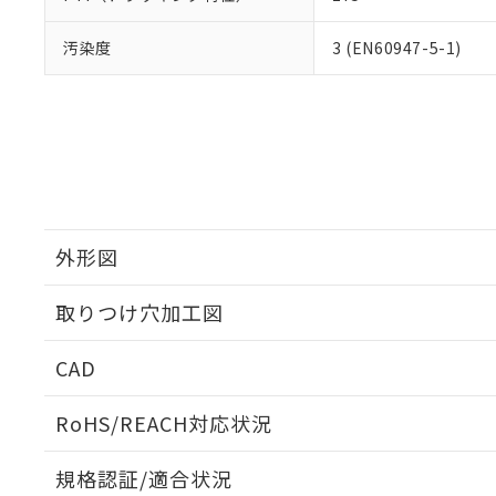
汚染度
3 (EN60947-5-1)
外形図
取りつけ穴加工図
CAD
ログイン/会員登録いただくと、CADデータをダウンロ
RoHS/REACH対応状況
規格認証/適合状況