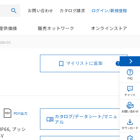
お問い合わせ
カタログ請求
ログイン/新規登録
検索
提供価値
販売ネットワーク
オンラインストア
100-OC
マイリストに追加
FAQ
チャット
お問い合わせ
PDF出力
カタログ/データシート/マニュ
アル
P66, プッシ
ダウンロード
4V