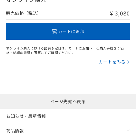
非含有品が必要な際は、弊社営業部門もしくは販売店へお
問い合わせください。
¥ 3,080
販売価格（税込）
この製品のRoHS/REACH対応状況ページへ
カートに追加
オンライン購入における出荷予定日は、カートに追加～「ご購入手続き：価
格・納期の確認」画面にてご確認ください。
カートをみる
ページ先頭へ戻る
お知らせ・最新情報
商品情報