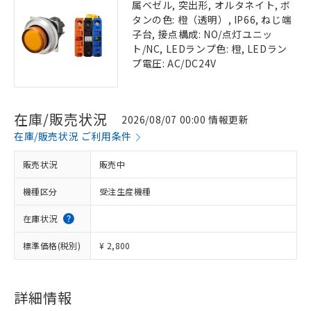
属ベゼル, 突出形, オルタネイト, ボ
タンの色: 橙（透明）, IP66, ねじ端
子台, 接点構成: NO/点灯ユニッ
ト/NC, LEDランプ色: 橙, LEDラン
プ電圧: AC/DC24V
在庫/販売状況
2026/08/07 00:00 情報更新
在庫/販売状況 ご利用条件
販売状況
販売中
機種区分
受注生産機種
在庫状況
標準価格(税別)
¥ 2,800
詳細情報