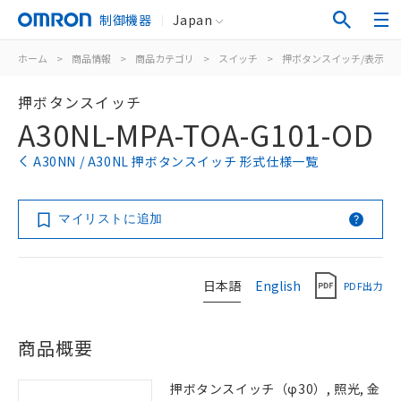
制御機器
Japan
ホーム
>
商品情報
>
商品カテゴリ
>
スイッチ
>
押ボタンスイッチ/表示灯
押ボタンスイッチ
A30NL-MPA-TOA-G101-OD
A30NN / A30NL 押ボタンスイッチ 形式仕様一覧
マイリストに追加
日本語
English
PDF出力
商品概要
押ボタンスイッチ（φ30）, 照光, 金