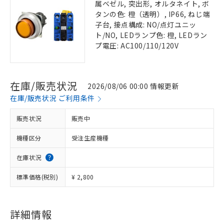
属ベゼル, 突出形, オルタネイト, ボ
タンの色: 橙（透明）, IP66, ねじ端
子台, 接点構成: NO/点灯ユニッ
ト/NO, LEDランプ色: 橙, LEDラン
プ電圧: AC100/110/120V
在庫/販売状況
2026/08/06 00:00 情報更新
在庫/販売状況 ご利用条件
販売状況
販売中
機種区分
受注生産機種
在庫状況
標準価格(税別)
¥ 2,800
詳細情報